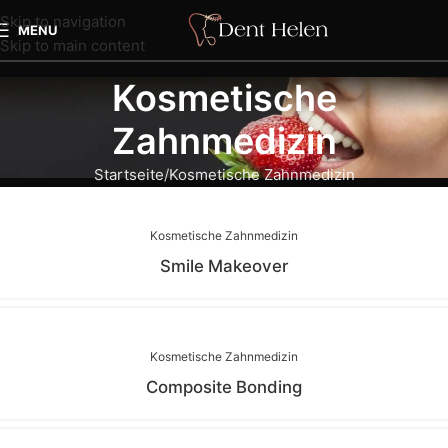
Skip to navigation
MENU
Skip to main content
Kosmetische
Zahnmedizin
Startseite
Kosmetische Zahnmedizin
Kosmetische Zahnmedizin
Smile Makeover
Kosmetische Zahnmedizin
Composite Bonding