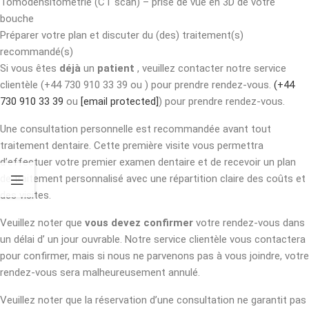
Tomodensitométrie (CT scan) – prise de vue en 3D de votre
bouche
Préparer votre plan et discuter du (des) traitement(s)
recommandé(s)
Si vous êtes
déjà
un
patient
, veuillez contacter notre service
clientèle (+44 730 910 33 39 ou ) pour prendre rendez-vous.
(+44
730 910 33 39
ou
[email protected]
) pour prendre rendez-vous.
Une consultation personnelle est recommandée avant tout
traitement dentaire. Cette première visite vous permettra
d’effectuer votre premier examen dentaire et de recevoir un plan
de traitement personnalisé avec une répartition claire des coûts et
des visites.
Veuillez noter que
vous devez confirmer
votre rendez-vous dans
un délai d’ un jour ouvrable. Notre service clientèle vous contactera
pour confirmer, mais si nous ne parvenons pas à vous joindre, votre
rendez-vous sera malheureusement annulé.
Veuillez noter que la réservation d’une consultation ne garantit pas