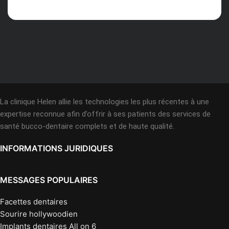
La clinique Helen allie les technologies les plus récentes à une
expertise reconnue afin d’offrir à ses patients des services de
santé bucco-dentaire complets et de haute qualité.
INFORMATIONS JURIDIQUES
MESSAGES POPULAIRES
Facettes dentaires
Sourire hollywoodien
Implants dentaires All on 6