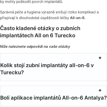
by mohly poškodit povrch implantátů.
Správná péče a hygiena výrazně snižují riziko komplikací a
přispívají k dlouhodobé úspěšnosti léčby
All-on-6
.
Často kladené otázky o zubních
implantátech All on 6 Turecko
Níže naleznete odpovědi na vaše otázky
Kolik stojí zubní implantáty all-on-6 v
Turecku?
Bolí aplikace implantátů All-on-6 Antalya?