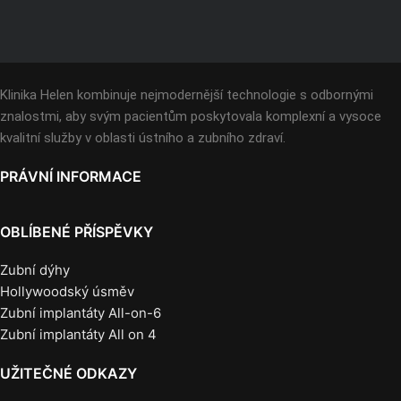
Klinika Helen kombinuje nejmodernější technologie s odbornými
znalostmi, aby svým pacientům poskytovala komplexní a vysoce
kvalitní služby v oblasti ústního a zubního zdraví.
PRÁVNÍ INFORMACE
OBLÍBENÉ PŘÍSPĚVKY
Zubní dýhy
Hollywoodský úsměv
Zubní implantáty All-on-6
Zubní implantáty All on 4
UŽITEČNÉ ODKAZY