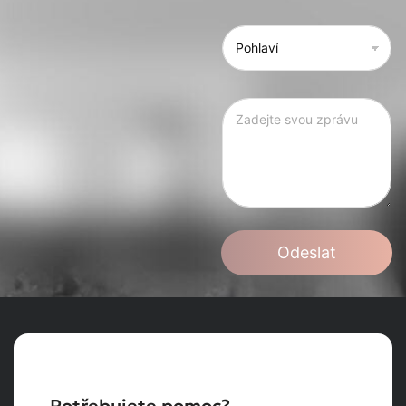
Odeslat
Potřebujete pomoc?