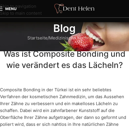
Skip to navigation
MENU
Skip to main content
Blog
Startseite
Medizinische Nachrichten
MEDIZINISCHE NACHRICHTEN
Was ist Composite Bonding und
wie verändert es das Lächeln?
Composite Bonding in der Türkei ist ein sehr beliebtes
Verfahren der kosmetischen Zahnmedizin, um das Aussehen
Ihrer Zähne zu verbessern und ein makelloses Lächeln zu
schaffen. Dabei wird ein zahnfarbener Kunststoff auf die
Oberfläche Ihrer Zähne aufgetragen, der dann so geformt und
poliert wird, dass er sich nahtlos in Ihre natürlichen Zähne