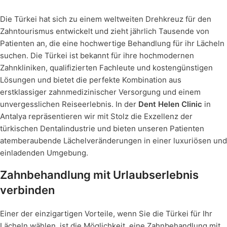
Die Türkei hat sich zu einem weltweiten Drehkreuz für den
Zahntourismus entwickelt und zieht jährlich Tausende von
Patienten an, die eine hochwertige Behandlung für ihr Lächeln
suchen. Die Türkei ist bekannt für ihre hochmodernen
Zahnkliniken, qualifizierten Fachleute und kostengünstigen
Lösungen und bietet die perfekte Kombination aus
erstklassiger zahnmedizinischer Versorgung und einem
unvergesslichen Reiseerlebnis. In der
Dent Helen Clinic
in
Antalya repräsentieren wir mit Stolz die Exzellenz der
türkischen Dentalindustrie und bieten unseren Patienten
atemberaubende Lächelveränderungen in einer luxuriösen und
einladenden Umgebung.
Zahnbehandlung mit Urlaubserlebnis
verbinden
Einer der einzigartigen Vorteile, wenn Sie die Türkei für Ihr
Lächeln wählen, ist die Möglichkeit, eine Zahnbehandlung mit