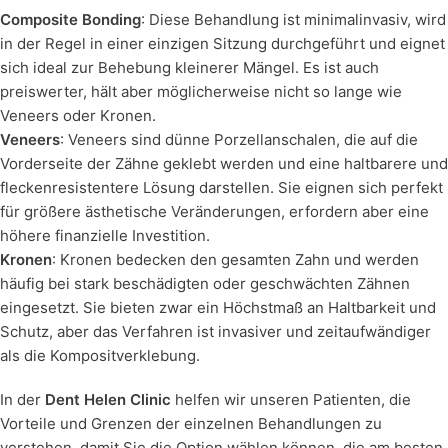
Composite Bonding
: Diese Behandlung ist minimalinvasiv, wird
in der Regel in einer einzigen Sitzung durchgeführt und eignet
sich ideal zur Behebung kleinerer Mängel. Es ist auch
preiswerter, hält aber möglicherweise nicht so lange wie
Veneers oder Kronen.
Veneers
: Veneers sind dünne Porzellanschalen, die auf die
Vorderseite der Zähne geklebt werden und eine haltbarere und
fleckenresistentere Lösung darstellen. Sie eignen sich perfekt
für größere ästhetische Veränderungen, erfordern aber eine
höhere finanzielle Investition.
Kronen
: Kronen bedecken den gesamten Zahn und werden
häufig bei stark beschädigten oder geschwächten Zähnen
eingesetzt. Sie bieten zwar ein Höchstmaß an Haltbarkeit und
Schutz, aber das Verfahren ist invasiver und zeitaufwändiger
als die Kompositverklebung.
In der
Dent Helen Clinic
helfen wir unseren Patienten, die
Vorteile und Grenzen der einzelnen Behandlungen zu
verstehen, damit Sie die Option wählen können, die am besten