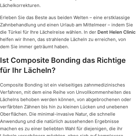
Lächelkorrekturen.
Erleben Sie das Beste aus beiden Welten – eine erstklassige
Zahnbehandlung und einen Urlaub am Mittelmeer – indem Sie
die Türkei für Ihre Lächelreise wählen. In der
Dent Helen Clinic
helfen wir Ihnen, das strahlende Lächeln zu erreichen, von
dem Sie immer geträumt haben.
Ist Composite Bonding das Richtige
für Ihr Lächeln?
Composite Bonding ist ein vielseitiges zahnmedizinisches
Verfahren, mit dem eine Reihe von Unvollkommenheiten des
Lächelns behoben werden können, von abgebrochenen oder
verfärbten Zähnen bis hin zu kleinen Lücken und unebenen
Oberflächen. Die minimal-invasive Natur, die schnelle
Anwendung und die natürlich aussehenden Ergebnisse
machen es zu einer beliebten Wahl für diejenigen, die ihr
Lächeln verschönern möchten, ohne sich auf komplexere