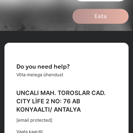
Esita
Do you need help?
Võta meiega ühendust
UNCALI MAH. TOROSLAR CAD.
CITY LİFE 2 NO: 76 AB
KONYAALTI/ ANTALYA
[email protected]
Vaata kaardil