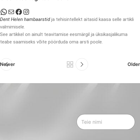
Dent Helen hambaarstid
ja tehisintellekt aitasid kaasa selle artikli
valmimisele.
See artikkel on ainult teavitamise eesmärgil ja üksikasjalikuma
teabe saamiseks võite pöörduda oma arsti poole.
Newer
Older