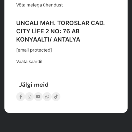
Võta meiega ühendust
UNCALI MAH. TOROSLAR CAD.
CITY LİFE 2 NO: 76 AB
KONYAALTI/ ANTALYA
[email protected]
Vaata kaardil
Jälgi meid