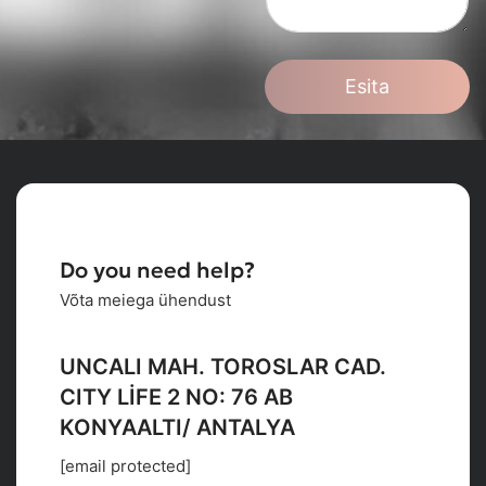
Esita
Do you need help?
Võta meiega ühendust
UNCALI MAH. TOROSLAR CAD.
CITY LİFE 2 NO: 76 AB
KONYAALTI/ ANTALYA
[email protected]