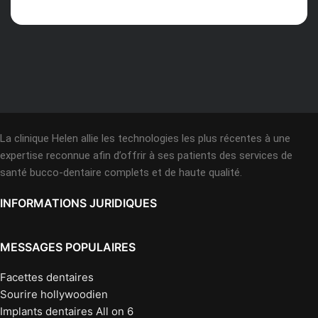
La clinique Helen allie les technologies les plus récentes à une
expertise reconnue afin d’offrir à ses patients des services de
santé bucco-dentaire complets et de haute qualité.
INFORMATIONS JURIDIQUES
MESSAGES POPULAIRES
Facettes dentaires
Sourire hollywoodien
Implants dentaires All on 6