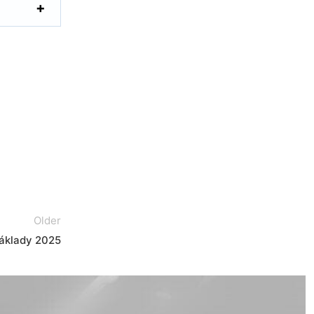
Older
Náklady 2025