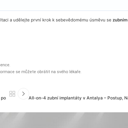
ultaci a udělejte první krok k sebevědomému úsměvu se
zubním
gence.
formace se můžete obrátit na svého lékaře.
 po
All-on-4 zubní implantáty v Antalya – Postup, 