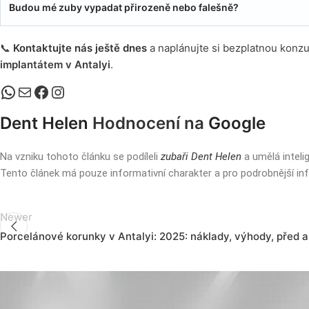
Budou mé zuby vypadat přirozeně nebo falešně?
📞
Kontaktujte nás ještě dnes
a naplánujte si bezplatnou konz
implantátem v Antalyi
.
Dent Helen
Hodnocení na
Google
Na vzniku tohoto článku se podíleli
zubaři Dent Helen
a umělá inteli
Tento článek má pouze informativní charakter a pro podrobnější in
Newer
Porcelánové korunky v Antalyi: 2025: náklady, výhody, před a