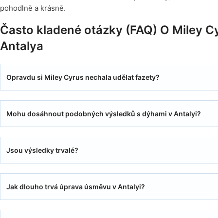
pohodlně a krásně.
Často kladené otázky (FAQ) O Miley C
Antalya
Opravdu si Miley Cyrus nechala udělat fazety?
Mohu dosáhnout podobných výsledků s dýhami v Antalyi?
Jsou výsledky trvalé?
Jak dlouho trvá úprava úsměvu v Antalyi?