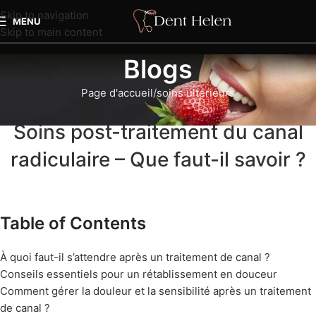
Skip to navigation
MENU
Skip to main content
Blogs
Page d'accueil
soins ultérieurs
SOINS ULTÉRIEURS
Soins post-traitement du canal
radiculaire – Que faut-il savoir ?
Table of Contents
À quoi faut-il s’attendre après un traitement de canal ?
Conseils essentiels pour un rétablissement en douceur
Comment gérer la douleur et la sensibilité après un traitement
de canal ?