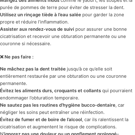
Mangez des aliments mous
comme le yaourt, les soupes et la
purée de pommes de terre pour éviter de stresser la dent.
Utilisez un rinçage tiède à l’eau salée
pour garder la zone
propre et réduire l’inflammation.
Assister aux rendez-vous de suivi
pour assurer une bonne
cicatrisation et recevoir une obturation permanente ou une
couronne si nécessaire.
❌ Ne pas faire :
Ne mâchez pas la dent traitée
jusqu’à ce qu’elle soit
entièrement restaurée par une obturation ou une couronne
permanente.
Évitez les aliments durs, croquants et collants
qui pourraient
endommager l’obturation temporaire.
Ne sautez pas les routines d’hygiène bucco-dentaire
, car
négliger les soins peut entraîner une réinfection.
Évitez de fumer et de boire de l’alcool
, car ils ralentissent la
cicatrisation et augmentent le risque de complications.
N
‘ignorez pas une douleur ou un gonflement prolongé
–