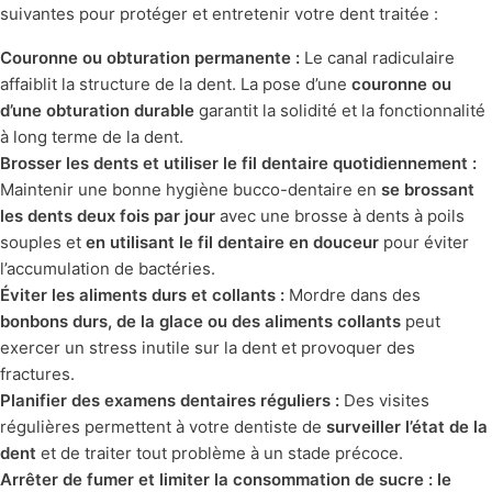
suivantes pour protéger et entretenir votre dent traitée :
Couronne ou obturation permanente :
Le canal radiculaire
affaiblit la structure de la dent. La pose d’une
couronne ou
d’une obturation durable
garantit la solidité et la fonctionnalité
à long terme de la dent.
Brosser les dents et utiliser le fil dentaire quotidiennement :
Maintenir une bonne hygiène bucco-dentaire en
se brossant
les dents deux fois par jour
avec une brosse à dents à poils
souples et
en utilisant le fil dentaire en douceur
pour éviter
l’accumulation de bactéries.
Éviter les aliments durs et collants :
Mordre dans des
bonbons durs, de la glace ou des aliments collants
peut
exercer un stress inutile sur la dent et provoquer des
fractures.
Planifier des examens dentaires réguliers :
Des visites
régulières permettent à votre dentiste de
surveiller l’état de la
dent
et de traiter tout problème à un stade précoce.
Arrêter de fumer et limiter la consommation de sucre : le