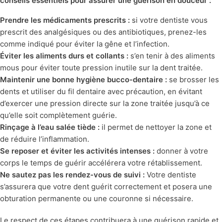
conseils essentiels pour assurer une guérison en douceur :
Prendre les médicaments prescrits :
si votre dentiste vous
prescrit des analgésiques ou des antibiotiques, prenez-les
comme indiqué pour éviter la gêne et l’infection.
Éviter les aliments durs et collants :
s’en tenir à des aliments
mous pour éviter toute pression inutile sur la dent traitée.
Maintenir une bonne hygiène bucco-dentaire :
se brosser les
dents et utiliser du fil dentaire avec précaution, en évitant
d’exercer une pression directe sur la zone traitée jusqu’à ce
qu’elle soit complètement guérie.
Rinçage à l’eau salée tiède :
il permet de nettoyer la zone et
de réduire l’inflammation.
Se reposer et éviter les activités intenses :
donner à votre
corps le temps de guérir accélérera votre rétablissement.
Ne sautez pas les rendez-vous de suivi :
Votre dentiste
s’assurera que votre dent guérit correctement et posera une
obturation permanente ou une couronne si nécessaire.
Le respect de ces étapes contribuera à une guérison rapide et