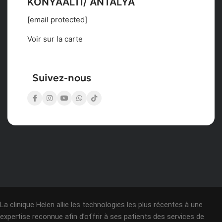
KONYAALTI/ ANTALYA
[email protected]
Voir sur la carte
Suivez-nous
La clinique Helen allie les technologies les plus récentes à une
expertise reconnue afin d’offrir à ses patients des services de