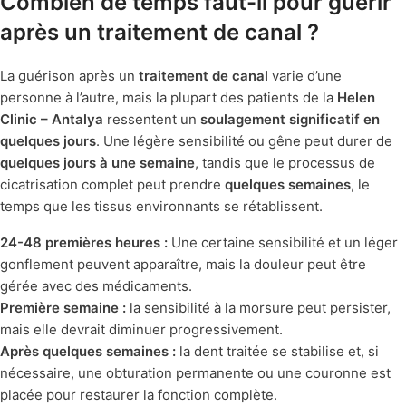
Combien de temps faut-il pour guérir
après un traitement de canal ?
La guérison après un
traitement de canal
varie d’une
personne à l’autre, mais la plupart des patients de la
Helen
Clinic – Antalya
ressentent un
soulagement significatif en
quelques jours
. Une légère sensibilité ou gêne peut durer de
quelques jours à une semaine
, tandis que le processus de
cicatrisation complet peut prendre
quelques semaines
, le
temps que les tissus environnants se rétablissent.
24-48 premières heures :
Une certaine sensibilité et un léger
gonflement peuvent apparaître, mais la douleur peut être
gérée avec des médicaments.
Première semaine :
la sensibilité à la morsure peut persister,
mais elle devrait diminuer progressivement.
Après quelques semaines :
la dent traitée se stabilise et, si
nécessaire, une obturation permanente ou une couronne est
placée pour restaurer la fonction complète.