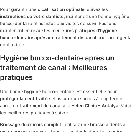
Pour garantir une
cicatrisation optimale
, suivez les
instructions de votre dentiste
, maintenez une bonne hygiène
bucco-dentaire et assistez aux visites de suivi. Passons
maintenant en revue les
meilleures pratiques d’hygiène
bucco-dentaire après un traitement de canal
pour protéger la
dent traitée.
Hygiène bucco-dentaire après un
traitement de canal : Meilleures
pratiques
Une bonne hygiène bucco-dentaire est essentielle pour
protéger la dent traitée
et assurer un succès à long terme
après un
traitement de canal à
la
Helen Clinic – Antalya
. Voici
les meilleures pratiques à suivre :
Brossage doux mais complet :
utilisez une
brosse à dents à
poils souples
pour vous brosser les dents deux fois par jour,