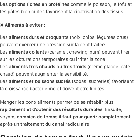
Les options riches en protéines
comme le poisson, le tofu et
les pâtes bien cuites favorisent la cicatrisation des tissus.
❌ Aliments à éviter :
Les
aliments durs et croquants
(noix, chips, légumes crus)
peuvent exercer une pression sur la dent traitée.
Les
aliments collants
(caramel, chewing-gum) peuvent tirer
sur les obturations temporaires ou irriter la zone.
Les
aliments très chauds ou très froids
(crème glacée, café
chaud) peuvent augmenter la sensibilité.
Les
aliments et boissons sucrés
(sodas, sucreries) favorisent
la croissance bactérienne et doivent être limités.
Manger les bons aliments permet de
se rétablir plus
rapidement et d’obtenir des résultats durables
. Ensuite,
voyons
combien de temps il faut pour guérir complètement
après un traitement du canal radiculaire
.