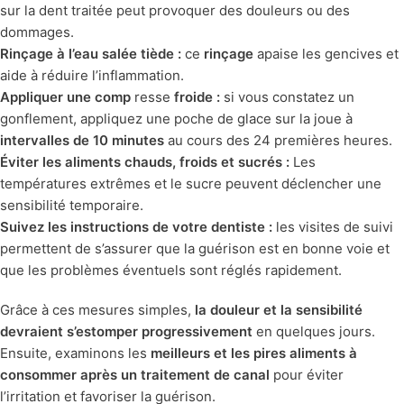
sur la dent traitée peut provoquer des douleurs ou des
dommages.
Rinçage à l’eau salée tiède :
ce
rinçage
apaise les gencives et
aide à réduire l’inflammation.
Appliquer une comp
resse
froide :
si vous constatez un
gonflement, appliquez une poche de glace sur la joue à
intervalles de 10 minutes
au cours des 24 premières heures.
Éviter les aliments chauds, froids et sucrés :
Les
températures extrêmes et le sucre peuvent déclencher une
sensibilité temporaire.
Suivez les instructions de votre dentiste :
les visites de suivi
permettent de s’assurer que la guérison est en bonne voie et
que les problèmes éventuels sont réglés rapidement.
Grâce à ces mesures simples,
la douleur et la sensibilité
devraient s’estomper progressivement
en quelques jours.
Ensuite, examinons les
meilleurs et les pires aliments à
consommer après un traitement de canal
pour éviter
l’irritation et favoriser la guérison.