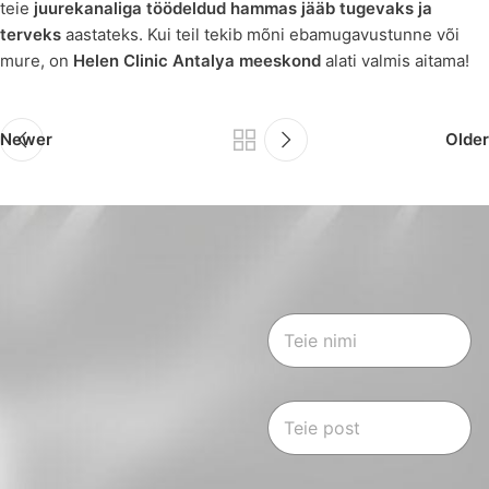
teie
juurekanaliga töödeldud hammas jääb tugevaks ja
terveks
aastateks. Kui teil tekib mõni ebamugavustunne või
mure, on
Helen Clinic Antalya meeskond
alati valmis aitama!
Newer
Older