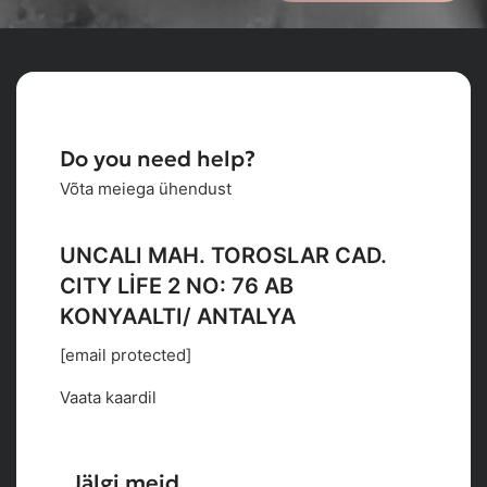
Do you need help?
Võta meiega ühendust
UNCALI MAH. TOROSLAR CAD.
CITY LİFE 2 NO: 76 AB
KONYAALTI/ ANTALYA
[email protected]
Vaata kaardil
Jälgi meid