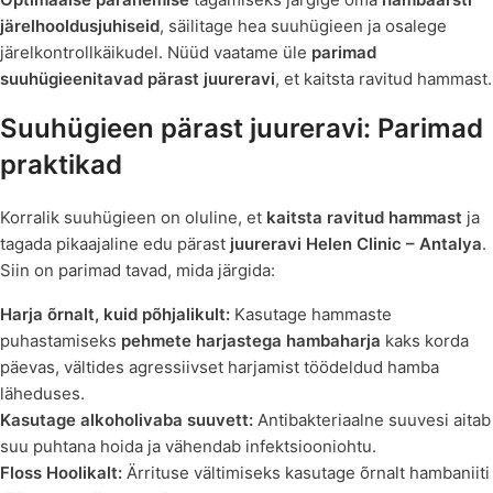
järelhooldusjuhiseid
, säilitage hea suuhügieen ja osalege
järelkontrollkäikudel. Nüüd vaatame üle
parimad
suuhügieenitavad pärast juureravi
, et kaitsta ravitud hammast.
Suuhügieen pärast juureravi: Parimad
praktikad
Korralik suuhügieen on oluline, et
kaitsta ravitud hammast
ja
tagada pikaajaline edu pärast
juureravi
Helen Clinic – Antalya
.
Siin on parimad tavad, mida järgida:
Harja õrnalt, kuid põhjalikult:
Kasutage hammaste
puhastamiseks
pehmete harjastega hambaharja
kaks korda
päevas, vältides agressiivset harjamist töödeldud hamba
läheduses.
Kasutage alkoholivaba suuvett:
Antibakteriaalne suuvesi aitab
suu puhtana hoida ja vähendab infektsiooniohtu.
Floss Hoolikalt:
Ärrituse vältimiseks kasutage õrnalt hambaniiti