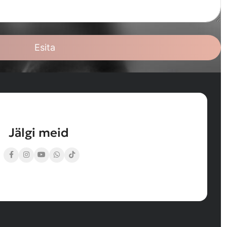
Esita
Jälgi meid