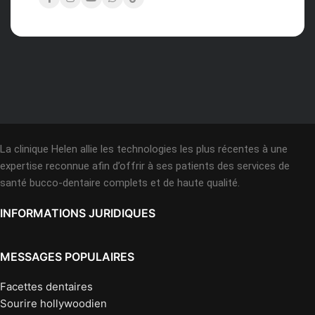
La clinique Helen allie les technologies les plus récentes à une
expertise reconnue afin d’offrir à ses patients des services de
santé bucco-dentaire complets et de haute qualité.
INFORMATIONS JURIDIQUES
MESSAGES POPULAIRES
Facettes dentaires
Sourire hollywoodien