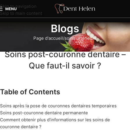
Skip to navigation
MENU
Skip to main content
Blogs
Page d'accueil
soins ultérieurs
SOINS ULTÉRIEURS
Soins post-couronne dentaire –
Que faut-il savoir ?
Table of Contents
Soins après la pose de couronnes dentaires temporaires
Soins post-couronne dentaire permanente
Comment obtenir plus d’informations sur les soins de
couronne dentaire ?