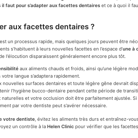
il faut pour s’adapter aux facettes dentaires
et ce à quoi il fa
er aux facettes dentaires ?
est un processus rapide, mais quelques jours peuvent être néc
ients s’habituent à leurs nouvelles facettes en l’espace d’
une à 
 de l’élocution disparaissent généralement encore plus tôt.
nsibilité
aux aliments chauds et froids, ainsi qu’une légère mod
s votre langue s’adaptera rapidement.
 nouvelles surfaces dentaires et toute légère gêne devrait disp
intenir l’hygiène bucco-dentaire pendant cette période de transit
 naturelles et votre occlusion doit être parfaitement ajustée. S
ement par votre dentiste peut s’avérer nécessaire.
e votre dentiste
, évitez les aliments très durs et entraînez-vous
voyez un contrôle à la
Helen Clinic
pour vérifier que les facette