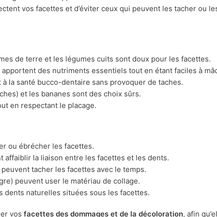
tent vos facettes et d’éviter ceux qui peuvent les tacher ou le
s de terre et les légumes cuits sont doux pour les facettes.
fu apportent des nutriments essentiels tout en étant faciles à mâ
 à la santé bucco-dentaire sans provoquer de taches.
hes) et les bananes sont des choix sûrs.
out en respectant le placage.
er ou ébrécher les facettes.
faiblir la liaison entre les facettes et les dents.
a) peuvent tacher les facettes avec le temps.
re) peuvent user le matériau de collage.
 dents naturelles situées sous les facettes.
ger vos
facettes des dommages et de la décoloration
, afin qu’