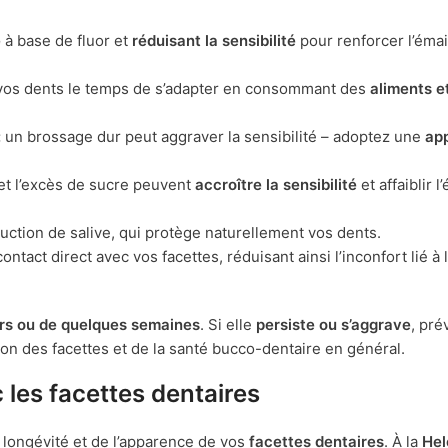
e
à base de fluor et
réduisant la sensibilité
pour renforcer l’émai
os dents le temps de s’adapter en consommant des
aliments e
:
un brossage dur peut aggraver la sensibilité – adoptez une
ap
et l’excès de sucre peuvent
accroître la sensibilité
et affaiblir l’
uction de salive, qui protège naturellement vos dents.
ontact direct avec vos facettes, réduisant ainsi l’inconfort lié à 
rs ou de quelques semaines
. Si elle
persiste ou s’aggrave
, pré
on des facettes et de la santé bucco-dentaire en général.
 les facettes dentaires
a longévité et de l’apparence de vos
facettes dentaires
. À la
Hel