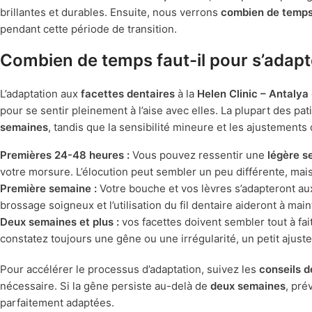
brillantes et durables. Ensuite, nous verrons
combien de temps 
pendant cette période de transition.
Combien de temps faut-il pour s’adapt
L’adaptation aux
facettes dentaires
à la
Helen Clinic – Antalya
pour se sentir pleinement à l’aise avec elles. La plupart des pat
semaines
, tandis que la sensibilité mineure et les ajustements
Premières 24-48 heures :
Vous pouvez ressentir une
légère se
votre morsure. L’élocution peut sembler un peu différente, mai
Première semaine :
Votre bouche et vos lèvres s’adapteront aux
brossage soigneux et l’utilisation du fil dentaire aideront à ma
Deux semaines et plus :
vos facettes doivent sembler tout à fait
constatez toujours une gêne ou une irrégularité, un petit ajust
Pour accélérer le processus d’adaptation, suivez les
conseils d
nécessaire. Si la gêne persiste au-delà de
deux semaines
, pré
parfaitement adaptées.