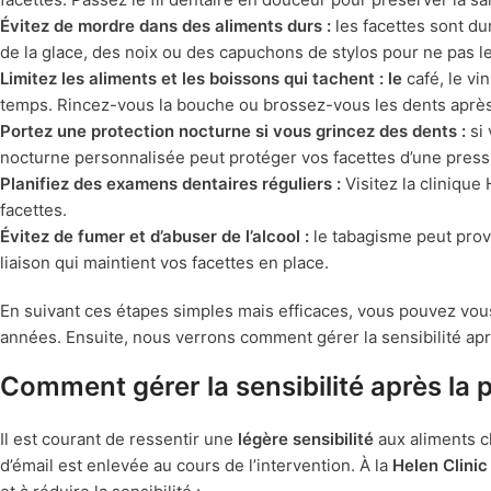
Évitez de mordre dans des aliments durs :
les facettes sont du
de la glace, des noix ou des capuchons de stylos pour ne pas
Limitez les aliments et les boissons qui tachent : le
café, le vi
temps. Rincez-vous la bouche ou brossez-vous les dents aprè
Portez une protection nocturne si vous grincez des dents :
si 
nocturne personnalisée peut protéger vos facettes d’une press
Planifiez des examens dentaires réguliers :
Visitez la clinique
facettes.
Évitez de fumer et d’abuser de l’alcool :
le tabagisme peut provo
liaison qui maintient vos facettes en place.
En suivant ces étapes simples mais efficaces, vous pouvez vous
années. Ensuite, nous verrons comment gérer la sensibilité après 
Comment gérer la sensibilité après la 
Il est courant de ressentir une
légère sensibilité
aux aliments c
d’émail est enlevée au cours de l’intervention. À la
Helen Clinic