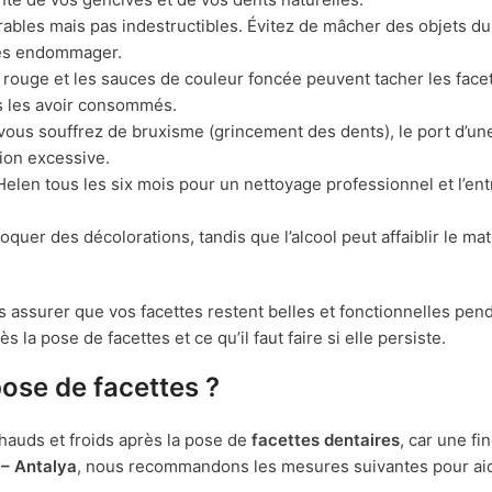
rables mais pas indestructibles. Évitez de mâcher des objets 
 les endommager.
n rouge et les sauces de couleur foncée peuvent tacher les face
s les avoir consommés.
vous souffrez de bruxisme (grincement des dents), le port d’un
ion excessive.
 Helen tous les six mois pour un nettoyage professionnel et l’en
quer des décolorations, tandis que l’alcool peut affaiblir le ma
 assurer que vos facettes restent belles et fonctionnelles pen
la pose de facettes et ce qu’il faut faire si elle persiste.
pose de facettes ?
hauds et froids après la pose de
facettes dentaires
, car une f
 – Antalya
, nous recommandons les mesures suivantes pour aid