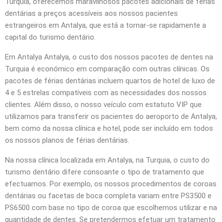
Turquia, oferecemos maravilhosos pacotes adicionais de férias
dentárias a preços acessíveis aos nossos pacientes
estrangeiros em Antalya, que está a tornar-se rapidamente a
capital do turismo dentário.
Em Antalya Antalya, o custo dos nossos pacotes de dentes na
Turquia é económico em comparação com outras clínicas. Os
pacotes de férias dentárias incluem quartos de hotel de luxo de
4 e 5 estrelas compatíveis com as necessidades dos nossos
clientes. Além disso, o nosso veículo com estatuto VIP que
utilizamos para transferir os pacientes do aeroporto de Antalya,
bem como da nossa clínica e hotel, pode ser incluído em todos
os nossos planos de férias dentárias.
Na nossa clínica localizada em Antalya, na Turquia, o custo do
turismo dentário difere consoante o tipo de tratamento que
efectuamos. Por exemplo, os nossos procedimentos de coroas
dentárias ou facetas de boca completa variam entre PS3500 e
PS6500 com base no tipo de coroa que escolhemos utilizar e na
quantidade de dentes. Se pretendermos efetuar um tratamento