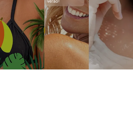
verão!