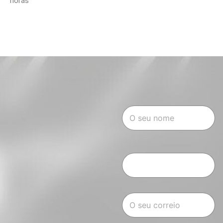
horas