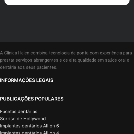
A Clínica Helen combina tecnologia de ponta com experiência para
prestar serviços abrangentes e de alta qualidade em saúde oral e
dentária aos seus pacientes.
INFORMAÇÕES LEGAIS
PUBLICAÇÕES POPULARES
Facetas dentárias
Sorriso de Hollywood
Implantes dentários All on 6
Implantes dentários All on 4