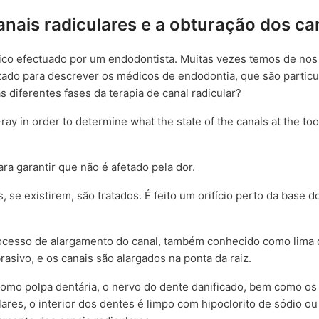
nais radiculares e a obturação dos ca
ico efectuado por um endodontista. Muitas vezes temos de nos
zado para descrever os médicos de endodontia, que são partic
 diferentes fases da terapia de canal radicular?
-ray in order to determine what the state of the canals at the too
ra garantir que não é afetado pela dor.
 se existirem, são tratados. É feito um orifício perto da base d
processo de alargamento do canal, também conhecido como lima 
sivo, e os canais são alargados na ponta da raiz.
como polpa dentária, o nervo do dente danificado, bem como os
ares, o interior dos dentes é limpo com hipoclorito de sódio ou