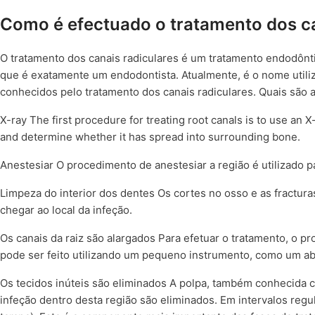
Como é efectuado o tratamento dos ca
O tratamento dos canais radiculares é um tratamento endodônt
que é exatamente um endodontista. Atualmente, é o nome utili
conhecidos pelo tratamento dos canais radiculares. Quais são as
X-ray The first procedure for treating root canals is to use an X
and determine whether it has spread into surrounding bone.
Anestesiar O procedimento de anestesiar a região é utilizado pa
Limpeza do interior dos dentes Os cortes no osso e as fracturas,
chegar ao local da infeção.
Os canais da raiz são alargados Para efetuar o tratamento, o 
pode ser feito utilizando um pequeno instrumento, como um abra
Os tecidos inúteis são eliminados A polpa, também conhecida 
infeção dentro desta região são eliminados. Em intervalos regul