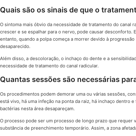
Quais são os sinais de que o tratament
O sintoma mais óbvio da necessidade de tratamento do canal ra
crescer e se espalhar para o nervo, pode causar desconforto. 
entanto, quando a polpa começa a morrer devido à progressão d
desaparecido.
Além disso, a descoloração, o inchaço do dente e a sensibilida
necessidade de tratamento do canal radicular.
Quantas sessões são necessárias para 
Os procedimentos podem demorar uma ou várias sessões, cons
está vivo, há uma infeção na ponta da raiz, há inchaço dentro
bactérias nesta área desapareçam.
O processo pode ser um processo de longo prazo que requer 
substância de preenchimento temporário. Assim, a zona afetada