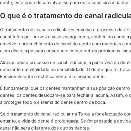
dente, este pode desenvolver-se para os tecidos circundantes
O que é o tratamento do canal radicul
O tratamento dos canais radiculares envolve o processo de reti
constituído por nervos e vasos sanguíneos, conhecido como a 
envolve o preenchimento do canal do dente com materiais compa
além disso, a pessoa consegue eliminar outros problemas caus
Através deste processo de canal radicular, a parte viva do den
deficiente em vitalidade ou sensibilidade. O dente que foi tra
Funcionalmente e esteticamente é o mesmo dente.
É fundamental que os dentes mantenham a sua posição dentro d
dentes, os dentes deslocam-se para fechar a lacuna. Assim, o d
a proteger todo o sistema do dente dentro da boca.
Se o tratamento do canal radicular na Turquia for efectuado c
entanto, a vida do dente é prolongada. Se for prestada a devid
canal não será diferente dos outros dentes.