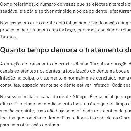
Como referimos, o número de vezes que se efectua a terapia d
saudável e a cárie só tiver atingido a polpa do dente, efectuar
Nos casos em que o dente está inflamado e a inflamação atinge 
processo de drenagem e ao inchaço, podemos concluir o trata
Turquia.
Quanto tempo demora o tratamento do
A duração do tratamento do canal radicular Turquia A duração 
canais existentes nos dentes, a localização do dente na boca 
infeção na polpa, o tratamento é normalmente concluído numa 
consultas, especialmente se o dente estiver infetado. Cada s
Na sessão inicial, o canal do dente é limpo. É essencial que o
eficaz. É injetado um medicamento local na área que foi limpa
sessão seguinte, caso não haja sensibilidade nos dentes do pa
tecidos que rodeiam o dente. E as radiografias são claras O 
para uma
obturação dentária
.