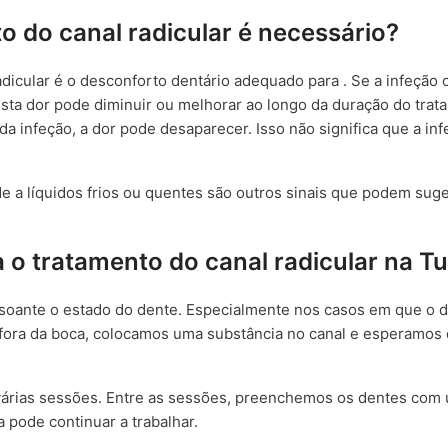
o do canal radicular é necessário?
dicular é o desconforto dentário adequado para . Se a infeção 
Esta dor pode diminuir ou melhorar ao longo da duração do trat
a infeção, a dor pode desaparecer. Isso não significa que a in
de a líquidos frios ou quentes são outros sinais que podem suge
o tratamento do canal radicular na Tu
oante o estado do dente. Especialmente nos casos em que o 
 e fora da boca, colocamos uma substância no canal e esperamos
várias sessões. Entre as sessões, preenchemos os dentes com
 pode continuar a trabalhar.