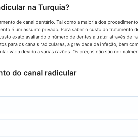
dicular na Turquia?
tamento de canal dentário. Tal como a maioria dos procediment
mento é um assunto privado. Para saber o custo do tratamento de
 custo exato avaliando o número de dentes a tratar através de ra
s para os canais radiculares, a gravidade da infeção, bem com
ular varia devido a várias razões. Os preços não são normalme
to do canal radicular