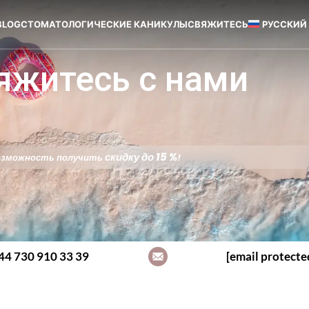
BLOG
СТОМАТОЛОГИЧЕСКИЕ КАНИКУЛЫ
СВЯЖИТЕСЬ
РУССКИЙ
яжитесь с нами
скидку до 15 %
 возможность получить
!
44 730 910 33 39
[email protecte