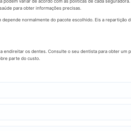
a podem variar de acordo com as políticas de cada seguradora.
aúde para obter informações precisas.
n depende normalmente do pacote escolhido. Eis a repartição d
ra endireitar os dentes. Consulte o seu dentista para obter um 
bre parte do custo.