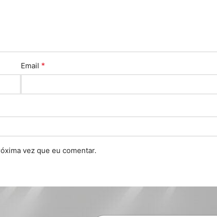
*
Email
róxima vez que eu comentar.