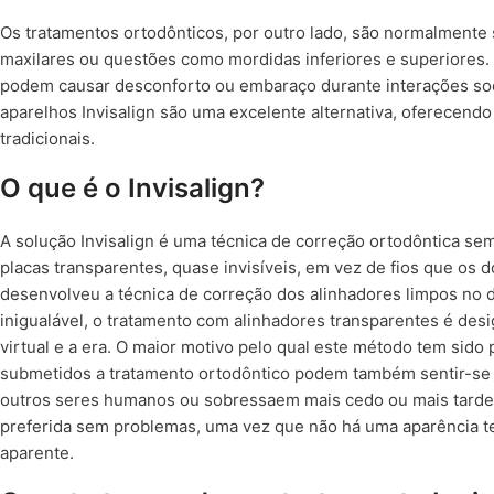
Os tratamentos ortodônticos, por outro lado, são normalmente 
maxilares ou questões como mordidas inferiores e superiores. 
podem causar desconforto ou embaraço durante interações soci
aparelhos Invisalign são uma excelente alternativa, oferecendo
tradicionais.
O que é o Invisalign?
A solução Invisalign é uma técnica de correção ortodôntica sem
placas transparentes, quase invisíveis, em vez de fios que os 
desenvolveu a técnica de correção dos alinhadores limpos no 
inigualável, o tratamento com alinhadores transparentes é desig
virtual e a era. O maior motivo pelo qual este método tem sido
submetidos a tratamento ortodôntico podem também sentir-se 
outros seres humanos ou sobressaem mais cedo ou mais tarde. N
preferida sem problemas, uma vez que não há uma aparência te
aparente.