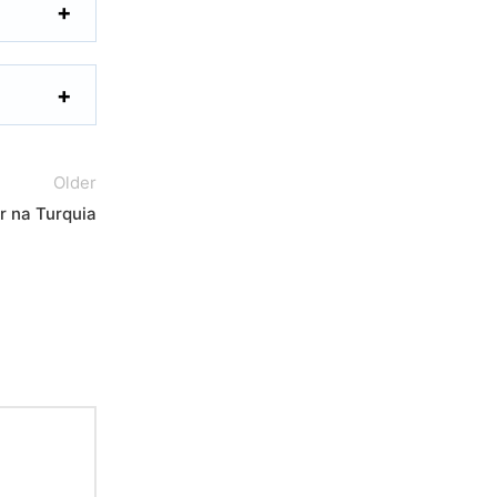
Older
 na Turquia