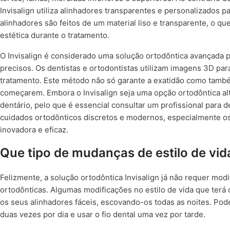
Invisalign utiliza alinhadores transparentes e personalizados 
alinhadores são feitos de um material liso e transparente, o q
estética durante o tratamento.
O Invisalign é considerado uma solução ortodôntica avançada 
precisos. Os dentistas e ortodontistas utilizam imagens 3D p
tratamento. Este método não só garante a exatidão como també
começarem. Embora o Invisalign seja uma opção ortodôntica a
dentário, pelo que é essencial consultar um profissional para 
cuidados ortodônticos discretos e modernos, especialmente 
inovadora e eficaz.
Que tipo de mudanças de estilo de vida
Felizmente, a solução ortodôntica Invisalign já não requer modi
ortodônticas. Algumas modificações no estilo de vida que terá
os seus alinhadores fáceis, escovando-os todas as noites. Pod
duas vezes por dia e usar o fio dental uma vez por tarde.