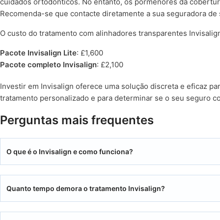
cuidados ortodônticos. No entanto, os pormenores da cobertur
Recomenda-se que contacte diretamente a sua seguradora de s
O custo do tratamento com alinhadores transparentes Invisalig
Pacote Invisalign Lite
: £1,600
Pacote completo Invisalign
: £2,100
Investir em Invisalign oferece uma solução discreta e eficaz pa
tratamento personalizado e para determinar se o seu seguro co
Perguntas mais frequentes
O que é o Invisalign e como funciona?
Quanto tempo demora o tratamento Invisalign?