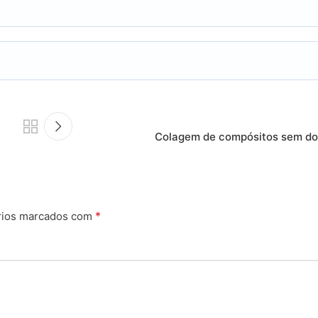
Colagem de compósitos sem dor
*
rios marcados com