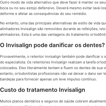
Outro modo de vida alternativo que deve fazer é manter os seus
boca ou no seu estojo defensivo. Deverá mesmo evitar lavá-lo
deforme e afetar as consequências do seu remédio.
No entanto, uma das principais alternativas de estilo de vida 
alinhadores Invisalign são removidos durante as refeições, ist
alinhadores. Esta é uma das vantagens do tratamento ortodôntic
O Invisalign pode danificar os dentes?
Provavelmente, o retentor invisalign também pode danificar o 
do especialista. Os retentores Invisalign realizam a tarefa or
colocados. Eles literalmente tentam e fluem os dentes de sua 
entanto, ortodontistas profissionais não vai deixar o dano ser
bandejas para fornecer apenas um leve impulso contínuo.
Custo do tratamento Invisalign
Muitos planos dentários e seguros de saúde cobrem atualmente