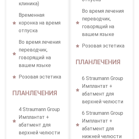
клиника)
Во время лечения
Временная
переводчик,
коронка на время
говорящий на
отпуска
вашем языке
Во время лечения
Розовая эстетика
переводчик,
говорящий на
ПЛАНЛЕЧЕНИЯ
вашем языке
Розовая эстетика
6 Straumann Group
Имплантат +
ПЛАНЛЕЧЕНИЯ
абатмент для
верхней челюсти
4 Straumann Group
6 Straumann Group
Имплантат +
Имплантат +
абатмент для
абатмент для
верхней челюсти
нижней челюсти