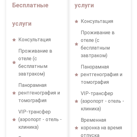
Бесплатные
услуги
Консультация
услуги
Проживание в
Консультация
отеле (с
бесплатным
Проживание в
завтраком)
отеле (с
бесплатным
Панорамная
завтраком)
рентгенография и
томография
Панорамная
рентгенография и
VIP-трансфер
томография
(аэропорт - отель -
клиника)
VIP-трансфер
(аэропорт - отель -
Временная
клиника)
коронка на время
отпуска