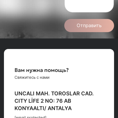
Отправить
Вам нужна помощь?
Свяжитесь с нами
UNCALI MAH. TOROSLAR CAD.
CITY LİFE 2 NO: 76 AB
KONYAALTI/ ANTALYA
[email protected]