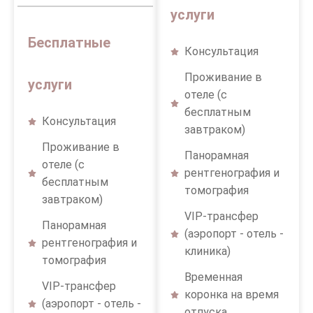
услуги
Бесплатные
Консультация
Проживание в
услуги
отеле (с
бесплатным
Консультация
завтраком)
Проживание в
Панорамная
отеле (с
рентгенография и
бесплатным
томография
завтраком)
VIP-трансфер
Панорамная
(аэропорт - отель -
рентгенография и
клиника)
томография
Временная
VIP-трансфер
коронка на время
(аэропорт - отель -
отпуска