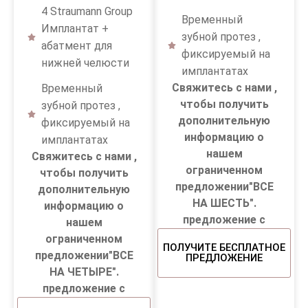
4 Straumann Group
Временный
Имплантат +
зубной протез ,
абатмент для
фиксируемый на
нижней челюсти
имплантатах
Свяжитесь с нами ,
Временный
чтобы получить
зубной протез ,
дополнительную
фиксируемый на
информацию о
имплантатах
нашем
Свяжитесь с нами ,
ограниченном
чтобы получить
предложении"ВСЕ
дополнительную
НА ШЕСТЬ".
информацию о
предложение с
нашем
ограниченном
ПОЛУЧИТЕ БЕСПЛАТНОЕ
предложении"ВСЕ
ПРЕДЛОЖЕНИЕ
НА ЧЕТЫРЕ".
предложение с